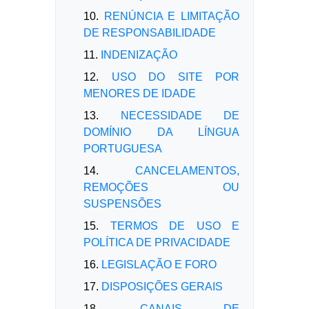
10.
RENÚNCIA E LIMITAÇÃO
DE RESPONSABILIDADE
11.
INDENIZAÇÃO
12.
USO DO SITE POR
MENORES DE IDADE
13.
NECESSIDADE DE
DOMÍNIO DA LÍNGUA
PORTUGUESA
14.
CANCELAMENTOS,
REMOÇÕES OU
SUSPENSÕES
15.
TERMOS DE USO E
POLÍTICA DE PRIVACIDADE
16.
LEGISLAÇÃO E FORO
17.
DISPOSIÇÕES GERAIS
18.
CANAIS DE