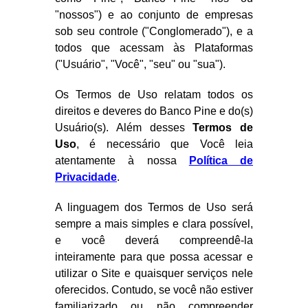
"nossos") e ao conjunto de empresas
sob seu controle ("Conglomerado"), e a
todos que acessam às Plataformas
("Usuário", "Você", "seu" ou "sua").
Os Termos de Uso relatam todos os
direitos e deveres do Banco Pine e do(s)
Usuário(s). Além desses
Termos de
Uso
, é necessário que Você leia
atentamente à nossa
Política de
Privacidade
.
A linguagem dos Termos de Uso será
sempre a mais simples e clara possível,
e você deverá compreendê-la
inteiramente para que possa acessar e
utilizar o Site e quaisquer serviços nele
oferecidos. Contudo, se você não estiver
familiarizado ou não compreender