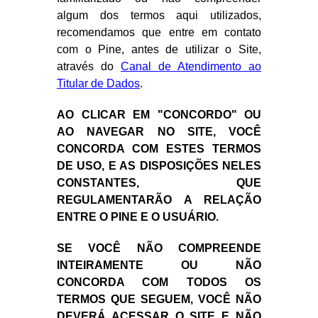
algum dos termos aqui utilizados,
recomendamos que entre em contato
com o Pine, antes de utilizar o Site,
através do
Canal de Atendimento ao
Titular de Dados
.
AO CLICAR EM "CONCORDO" OU
AO NAVEGAR NO SITE, VOCÊ
CONCORDA COM ESTES TERMOS
DE USO, E AS DISPOSIÇÕES NELES
CONSTANTES, QUE
REGULAMENTARÃO A RELAÇÃO
ENTRE O
PINE
E O USUÁRIO.
SE VOCÊ NÃO COMPREENDE
INTEIRAMENTE OU NÃO
CONCORDA COM TODOS OS
TERMOS QUE SEGUEM, VOCÊ NÃO
DEVERÁ ACESSAR O SITE E NÃO