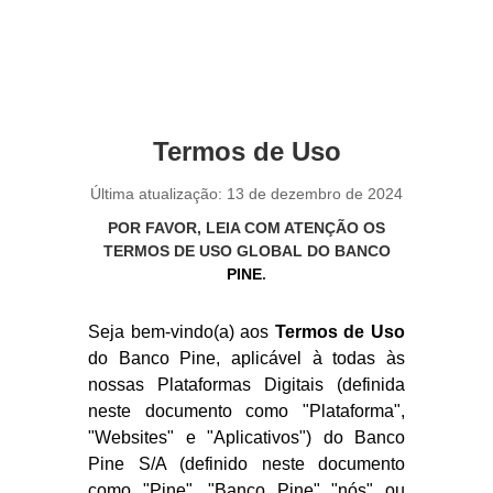
Termos de Uso
Última atualização: 13 de dezembro de 2024
POR FAVOR, LEIA COM ATENÇÃO OS
TERMOS DE USO GLOBAL DO BANCO
PINE
.
Seja bem-vindo(a) aos
Termos de Uso
do Banco Pine, aplicável à todas às
nossas Plataformas Digitais (definida
neste documento como "Plataforma",
"Websites" e "Aplicativos") do Banco
Pine S/A (definido neste documento
como "Pine", "Banco Pine" "nós" ou