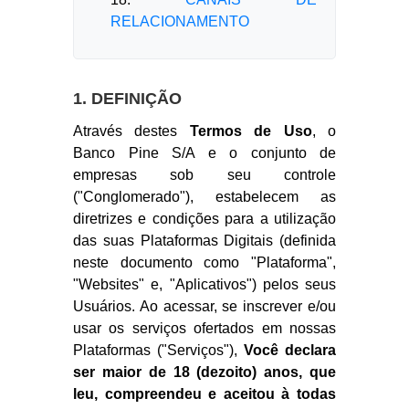
RELACIONAMENTO
1. DEFINIÇÃO
Através destes
Termos de Uso
, o
Banco Pine S/A e o conjunto de
empresas sob seu controle
("Conglomerado"), estabelecem as
diretrizes e condições para a utilização
das suas Plataformas Digitais (definida
neste documento como "Plataforma",
"Websites" e, "Aplicativos") pelos seus
Usuários. Ao acessar, se inscrever e/ou
usar os serviços ofertados em nossas
Plataformas ("Serviços"),
Você declara
ser maior de 18 (dezoito) anos, que
leu, compreendeu e aceitou à todas