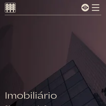
Escolha o idioma
Português
English
Imobiliário