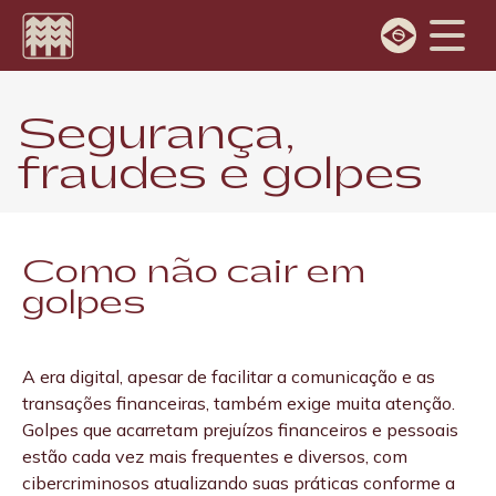
Escolha o idioma
Segurança,
Português
fraudes e golpes
English
Como não cair em
golpes
A era digital, apesar de facilitar a comunicação e as
transações financeiras, também exige muita atenção.
Golpes que acarretam prejuízos financeiros e pessoais
estão cada vez mais frequentes e diversos, com
cibercriminosos atualizando suas práticas conforme a