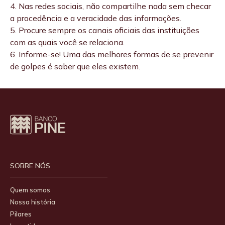
4. Nas redes sociais, não compartilhe nada sem checar
a procedência e a veracidade das informações.
5. Procure sempre os canais oficiais das instituições
com as quais você se relaciona.
6. Informe-se! Uma das melhores formas de se prevenir
de golpes é saber que eles existem.
SOBRE NÓS
Quem somos
Nossa história
Pilares