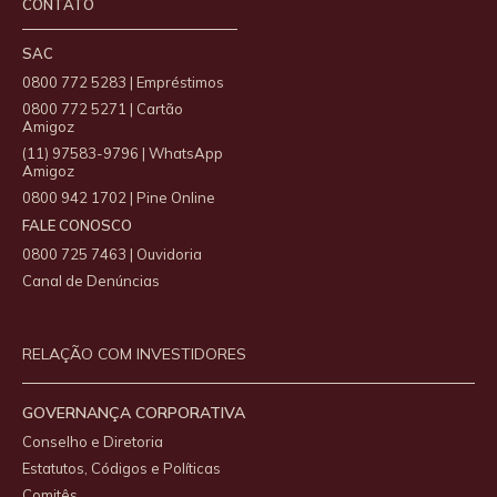
CONTATO
SAC
0800 772 5283 | Empréstimos
0800 772 5271 | Cartão
Amigoz
(11) 97583-9796 | WhatsApp
Amigoz
0800 942 1702 | Pine Online
FALE CONOSCO
0800 725 7463 | Ouvidoria
Canal de Denúncias
RELAÇÃO COM INVESTIDORES
GOVERNANÇA CORPORATIVA
Conselho e Diretoria
Estatutos, Códigos e Políticas
Comitês