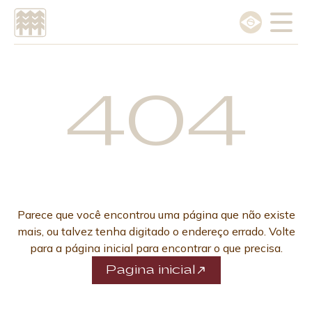
Escolha o idioma
Português
404
English
Parece que você encontrou uma página que não existe
mais, ou talvez tenha digitado o endereço errado. Volte
para a página inicial para encontrar o que precisa.
Pagina inicial