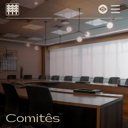
Escolha o idioma
Português
English
Comitês