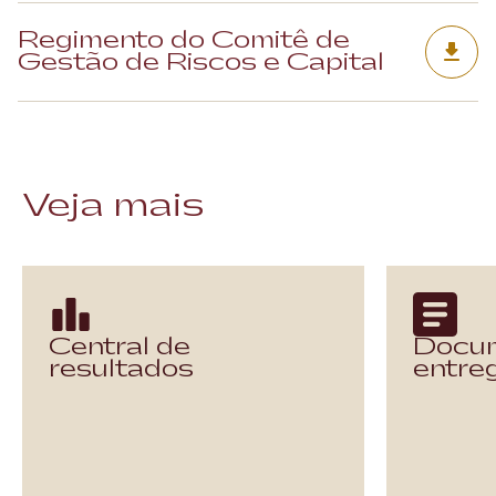
Regimento do Comitê de
Gestão de Riscos e Capital
Veja mais
Central de
Docu
resultados
entre