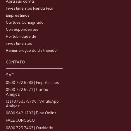
Abra sua conta
Investimentos Renda Fixa
Empréstimos
Cartões Consignado
Correspondentes
Portabilidade de
investimentos
Remuneração do distribuidor
CONTATO
SAC
0800 772 5283 | Empréstimos
0800 772 5271 | Cartão
Amigoz
(11) 97583-9796 | WhatsApp
Amigoz
0800 942 1702 | Pine Online
FALE CONOSCO
0800 725 7463 | Ouvidoria