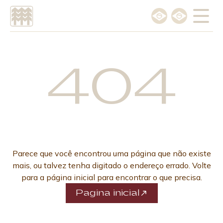
Escolha o idioma
404
Português
English
Parece que você encontrou uma página que não existe
mais, ou talvez tenha digitado o endereço errado. Volte
para a página inicial para encontrar o que precisa.
Pagina inicial