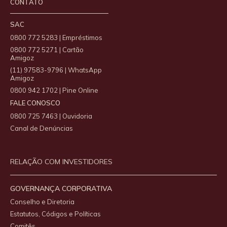
CONTATO
SAC
0800 772 5283 | Empréstimos
0800 772 5271 | Cartão
Amigoz
(11) 97583-9796 | WhatsApp
Amigoz
0800 942 1702 | Pine Online
FALE CONOSCO
0800 725 7463 | Ouvidoria
Canal de Denúncias
RELAÇÃO COM INVESTIDORES
GOVERNANÇA CORPORATIVA
Conselho e Diretoria
Estatutos, Códigos e Políticas
Comitês