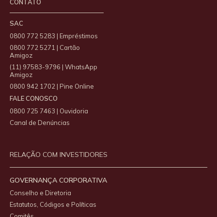
CONTATO
SAC
0800 772 5283 | Empréstimos
0800 772 5271 | Cartão
Amigoz
(11) 97583-9796 | WhatsApp
Amigoz
0800 942 1702 | Pine Online
FALE CONOSCO
0800 725 7463 | Ouvidoria
Canal de Denúncias
RELAÇÃO COM INVESTIDORES
GOVERNANÇA CORPORATIVA
Conselho e Diretoria
Estatutos, Códigos e Políticas
Comitês