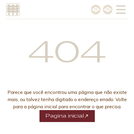
Escolha o idioma
404
Português
English
Parece que você encontrou uma página que não existe
mais, ou talvez tenha digitado o endereço errado. Volte
para a página inicial para encontrar o que precisa.
Pagina inicial