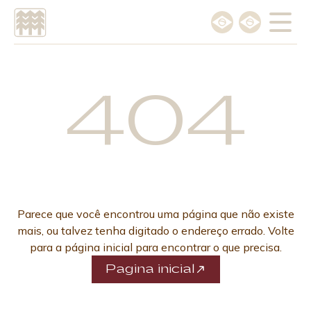
Escolha o idioma
Português
404
English
Parece que você encontrou uma página que não existe
mais, ou talvez tenha digitado o endereço errado. Volte
para a página inicial para encontrar o que precisa.
Pagina inicial