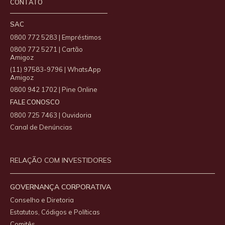
CONTATO
SAC
0800 772 5283 | Empréstimos
0800 772 5271 | Cartão
Amigoz
(11) 97583-9796 | WhatsApp
Amigoz
0800 942 1702 | Pine Online
FALE CONOSCO
0800 725 7463 | Ouvidoria
Canal de Denúncias
RELAÇÃO COM INVESTIDORES
GOVERNANÇA CORPORATIVA
Conselho e Diretoria
Estatutos, Códigos e Políticas
Comitês