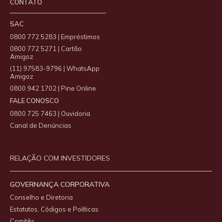
CONTATO
SAC
0800 772 5283 | Empréstimos
0800 772 5271 | Cartão
Amigoz
(11) 97583-9796 | WhatsApp
Amigoz
0800 942 1702 | Pine Online
FALE CONOSCO
0800 725 7463 | Ouvidoria
Canal de Denúncias
RELAÇÃO COM INVESTIDORES
GOVERNANÇA CORPORATIVA
Conselho e Diretoria
Estatutos, Códigos e Políticas
Comitês