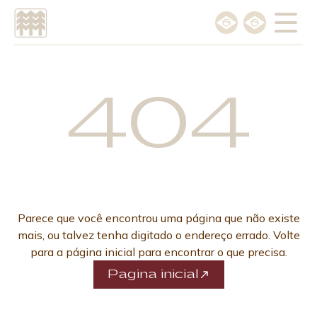
Escolha o idioma
Português
404
English
Parece que você encontrou uma página que não existe
mais, ou talvez tenha digitado o endereço errado. Volte
para a página inicial para encontrar o que precisa.
Pagina inicial